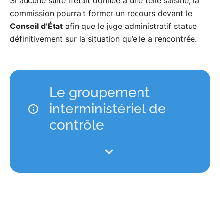
Si aucune suite n’était donnée à une telle saisine, la
commission pourrait former un recours devant le
Conseil d’État
afin que le juge administratif statue
définitivement sur la situation qu’elle a rencontrée.
Le groupement
interministériel de
contrôle
Créé le 28 mars 1960, le GIC est un service à
compétence nationale placé sous l’autorité du
Premier ministre.