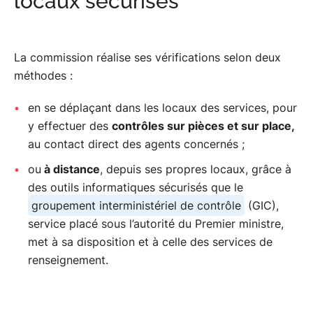
locaux sécurisés
intérêts fondamentaux de la Nation
.
La commission réalise ses vérifications selon deux
méthodes :
en se déplaçant dans les locaux des services, pour
y effectuer des
contrôles sur pièces et sur place,
au contact direct des agents concernés ;
ou
à distance
, depuis ses propres locaux, grâce à
des outils informatiques sécurisés que le
groupement interministériel de contrôle
(GIC),
service placé sous l’autorité du Premier ministre,
met à sa disposition et à celle des services de
renseignement.